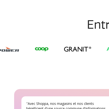
Entr
"Avec Shoppa, nos magasins et nos clients
bénéficient d'une source commune d'informations