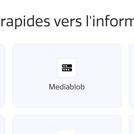
 rapides vers l'infor
Mediablob