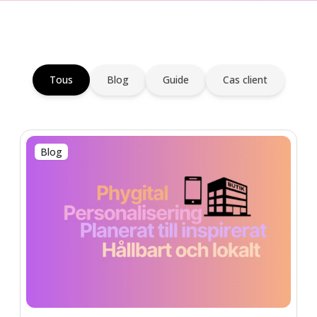
Tous
Blog
Guide
Cas client
Blog