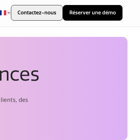
Contactez-nous
Réserver une démo
ances
lients, des