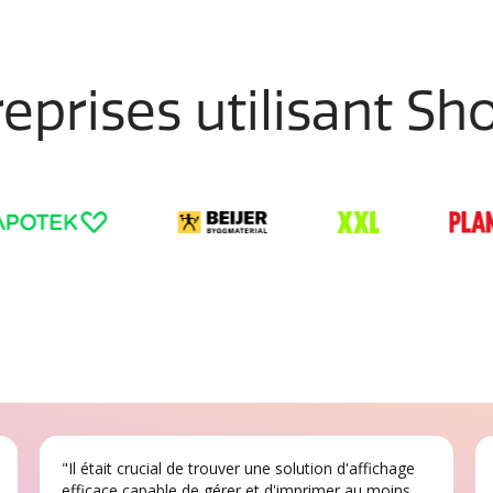
eprises utilisant S
"Il était crucial de trouver une solution d'affichage
efficace capable de gérer et d'imprimer au moins