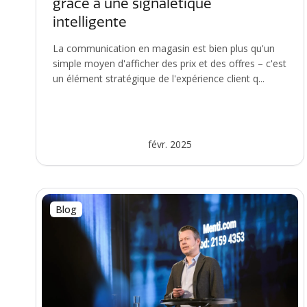
grâce à une signalétique
intelligente
La communication en magasin est bien plus qu'un
simple moyen d'afficher des prix et des offres – c'est
un élément stratégique de l'expérience client q...
févr. 2025
Blog