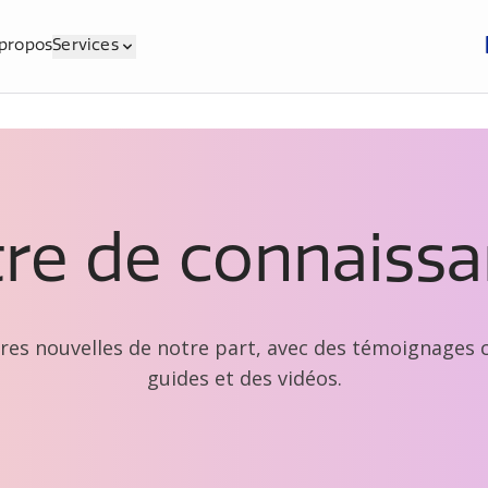
propos
Services
re de connaiss
res nouvelles de notre part, avec des témoignages c
guides et des vidéos.