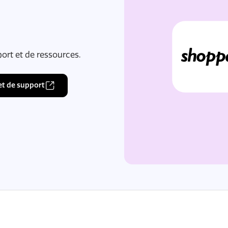
port et de ressources.
et de support