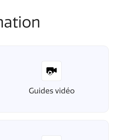
mation
Guides vidéo