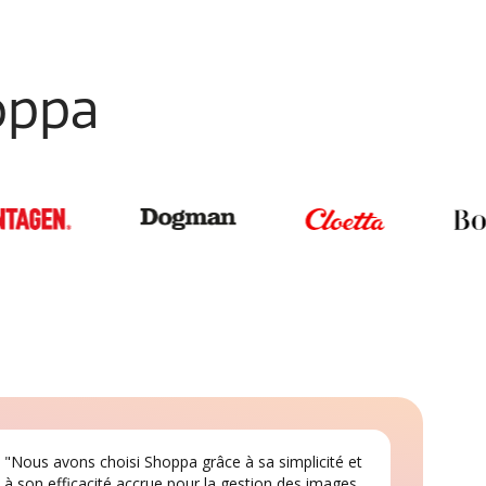
hoppa
"Nous avons choisi Shoppa grâce à sa simplicité et
à son efficacité accrue pour la gestion des images