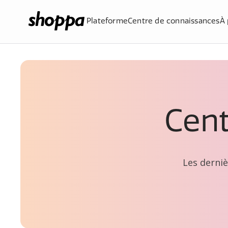
Plateforme
Centre de connaissances
À 
Cent
Les derniè