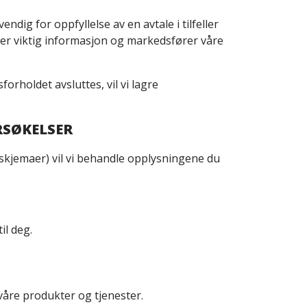
ig for oppfyllelse av en avtale i tilfeller
idler viktig informasjon og markedsfører våre
rholdet avsluttes, vil vi lagre
RSØKELSER
skjemaer) vil vi behandle opplysningene du
il deg.
åre produkter og tjenester.