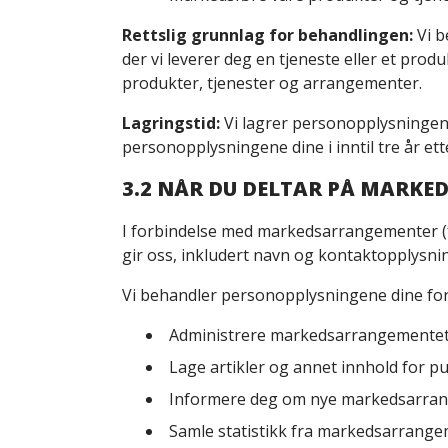
Rettslig grunnlag for behandlingen:
Vi b
der vi leverer deg en tjeneste eller et prod
produkter, tjenester og arrangementer.
Lagringstid:
Vi lagrer personopplysningene 
personopplysningene dine i inntil tre år ette
3.2 NÅR DU DELTAR PÅ MARK
I forbindelse med markedsarrangementer (f
gir oss, inkludert navn og kontaktopplysni
Vi behandler personopplysningene dine for
Administrere markedsarrangementet e
Lage artikler og annet innhold for pu
Informere deg om nye markedsarran
Samle statistikk fra markedsarrange