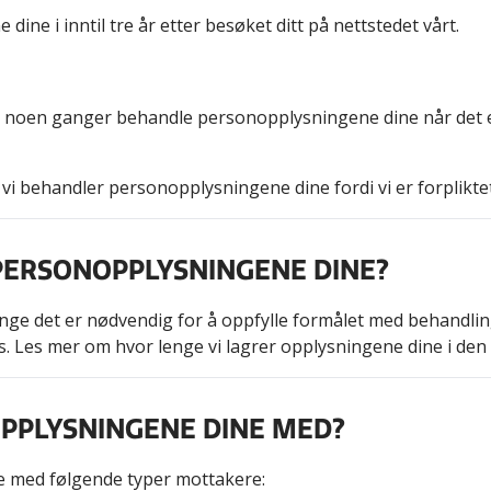
ine i inntil tre år etter besøket ditt på nettstedet vårt.
vil vi noen ganger behandle personopplysningene dine når det 
vi behandler personopplysningene dine fordi vi er forpliktet 
 PERSONOPPLYSNINGENE DINE?
ge det er nødvendig for å oppfylle formålet med behandlinge
. Les mer om hvor lenge vi lagrer opplysningene dine i den 
OPPLYSNINGENE DINE MED?
 med følgende typer mottakere: