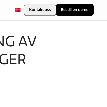
Kontakt oss
Bestill en demo
NG AV
GER