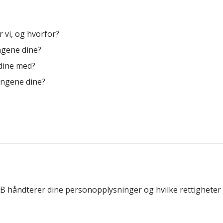
 vi, og hvorfor?
ngene dine?
dine med?
ingene dine?
håndterer dine personopplysninger og hvilke rettigheter du