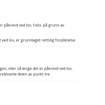
er påkrevd ved lov, f.eks. på grunn av
ved lov, er grunnlaget rettslig forpliktelse.
n, eller så lenge det er påkrevd ved lov,
relevante delen av punkt tre.