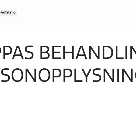
nester
PAS BEHANDLI
RSONOPPLYSNIN