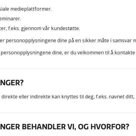
siale medieplattformer.
eminarer.
, f.eks. gjennom vår kundestøtte.
dterer personopplysningene dine på en sikker måte i samsva
 personopplysningene dine, er du velkommen til å kontakte
INGER?
rekte eller indirekte kan knyttes til deg, f.eks. navnet ditt
INGER BEHANDLER VI, OG HVORFOR?