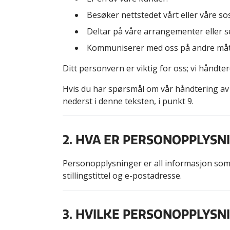
Besøker nettstedet vårt eller våre so
Deltar på våre arrangementer eller s
Kommuniserer med oss på andre måter
Ditt personvern er viktig for oss; vi hån
Hvis du har spørsmål om vår håndtering av
nederst i denne teksten, i punkt 9.
2. HVA ER PERSONOPPLYSN
Personopplysninger er all informasjon som di
stillingstittel og e-postadresse.
3. HVILKE PERSONOPPLYSN