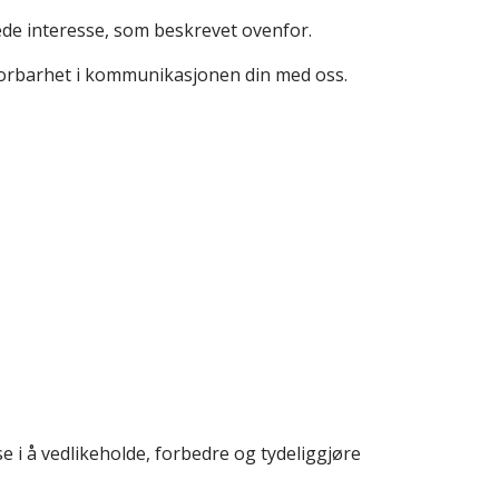
de interesse, som beskrevet ovenfor.
 sporbarhet i kommunikasjonen din med oss.
 i å vedlikeholde, forbedre og tydeliggjøre