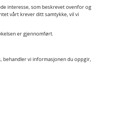
ede interesse, som beskrevet ovenfor og
t vårt krever ditt samtykke, vil vi
søkelsen er gjennomført.
 behandler vi informasjonen du oppgir,