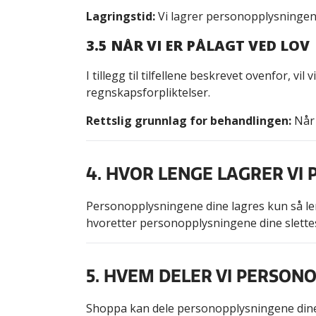
Lagringstid:
Vi lagrer personopplysningene d
3.5 NÅR VI ER PÅLAGT VED LOV
I tillegg til tilfellene beskrevet ovenfor, 
regnskapsforpliktelser.
Rettslig grunnlag for behandlingen:
Når 
4. HVOR LENGE LAGRER VI
Personopplysningene dine lagres kun så len
hvoretter personopplysningene dine slettes
5. HVEM DELER VI PERSON
Shoppa kan dele personopplysningene dine