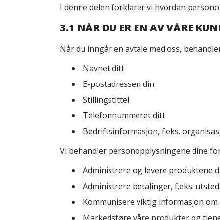
I denne delen forklarer vi hvordan personop
3.1 NÅR DU ER EN AV VÅRE KU
Når du inngår en avtale med oss, behandler
Navnet ditt
E-postadressen din
Stillingstittel
Telefonnummeret ditt
Bedriftsinformasjon, f.eks. organis
Vi behandler personopplysningene dine for
Administrere og levere produktene du
Administrere betalinger, f.eks. utsted
Kommunisere viktig informasjon om vå
Markedsføre våre produkter og tjene