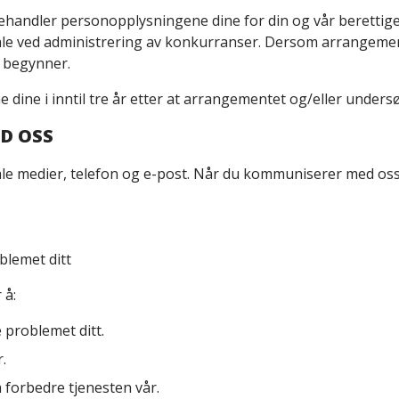
ehandler personopplysningene dine for din og vår berettig
ale ved administrering av konkurranser. Dersom arrangemente
 begynner.
dine i inntil tre år etter at arrangementet og/eller under
D OSS
e medier, telefon og e-post. Når du kommuniserer med oss,
blemet ditt
 å:
 problemet ditt.
.
 forbedre tjenesten vår.