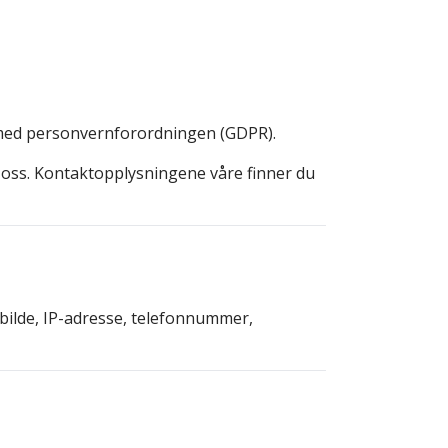
r med personvernforordningen (GDPR).
 oss. Kontaktopplysningene våre finner du
, bilde, IP-adresse, telefonnummer,