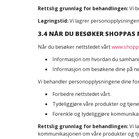
Rettslig grunnlag for behandlingen:
Vi b
Lagringstid:
Vi lagrer personopplysningene 
3.4 NÅR DU BESØKER SHOPPAS
Når du besøker nettstedet vårt
www.shopp
Informasjon om hvordan du samhandl
Informasjon om besøkene dine på net
Vi behandler personopplysningene dine for
Forbedre nettstedet vårt.
Tydeliggjøre våre produkter og tjene
Forenkle og tydeliggjøre kommunika
Rettslig grunnlag for behandlingen:
Vi l
kommunikasjonen om våre produkter og tj