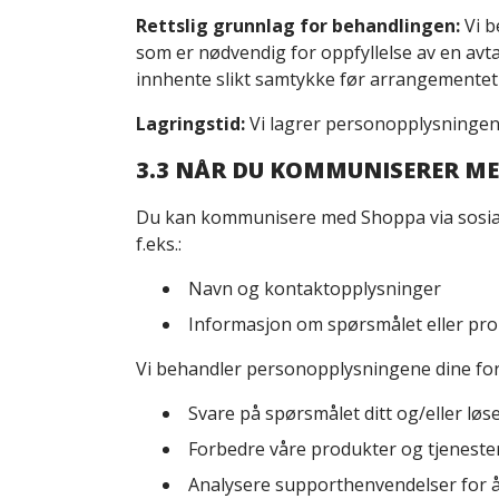
Rettslig grunnlag for behandlingen:
Vi b
som er nødvendig for oppfyllelse av en avt
innhente slikt samtykke før arrangementet
Lagringstid:
Vi lagrer personopplysningene 
3.3 NÅR DU KOMMUNISERER ME
Du kan kommunisere med Shoppa via sosial
f.eks.:
Navn og kontaktopplysninger
Informasjon om spørsmålet eller pro
Vi behandler personopplysningene dine for
Svare på spørsmålet ditt og/eller løse
Forbedre våre produkter og tjenester
Analysere supporthenvendelser for å