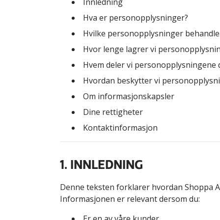
Innledning
Hva er personopplysninger?
Hvilke personopplysninger behandler
Hvor lenge lagrer vi personopplysni
Hvem deler vi personopplysningene 
Hvordan beskytter vi personopplysn
Om informasjonskapsler
Dine rettigheter
Kontaktinformasjon
1. INNLEDNING
Denne teksten forklarer hvordan Shoppa AB 
Informasjonen er relevant dersom du:
Er en av våre kunder.