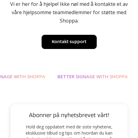
Vi er her for å hjelpe! Ikke nøl med å kontakte et av
våre hjelpsomme teammedlemmer for støtte med
Shoppa.
Kontakt support
 WITH SHOPPA
BETTER SIGNAGE WITH SHOPPA
BETT
Abonner på nyhetsbrevet vårt!
Hold deg oppdatert med de siste nyhetene,
eksklusive tilbud og tips om hvordan du kan