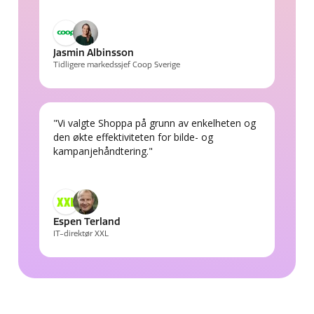
Jasmin Albinsson
Tidligere markedssjef Coop Sverige
"Vi valgte Shoppa på grunn av enkelheten og
den økte effektiviteten for bilde- og
kampanjehåndtering."
Espen Terland
IT-direktør XXL