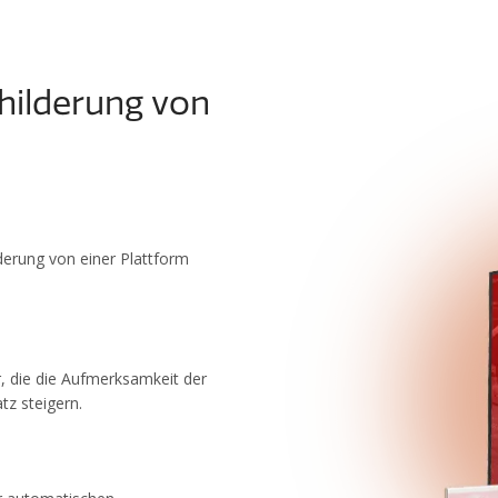
childerung von
derung von einer Plattform
er, die die Aufmerksamkeit der
tz steigern.