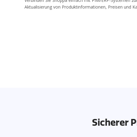
Verbinden Sie Shoppa einfach mit PIM/ERP-Systemen zu
Aktualisierung von Produktinformationen, Preisen und 
Sicherer P