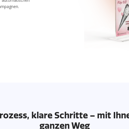
r automatischen
Kampagnen.
rozess, klare Schritte – mit Ih
ganzen Weg