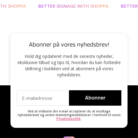
H SHOPPA
BETTER SIGNAGE WITH SHOPPA
BETTER S
Abonner på vores nyhedsbrev!
Hold dig opdateret med de seneste nyheder,
eksklusive tilbud og tips til, hvordan du kan forbedre
skiltning i butikken ved at abonnere på vores
nyhedsbrev.
Abonner
Ved at indtaste din e-mail accepterer du at modtage
nyhedsbrevet og andre marketingmeddelelser i henhold til vores
Privatlivspolitik
.