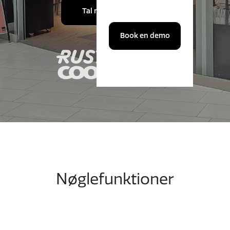
Tal med en ekspert
Book en demo
Nøglefunktioner