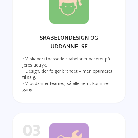
SKABELONDESIGN OG
UDDANNELSE
• Vi skaber tilpassede skabeloner baseret på
jeres udtryk.
• Design, der følger brandet – men optimeret
til salg.
• Vi uddanner teamet, så alle nemt kommer i
gang.
03