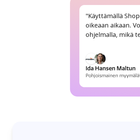
"Käyttämällä Shop
oikeaan aikaan. Vo
ohjelmalla, mikä 
Ida Hansen Maltun
Pohjoismainen myymälävi