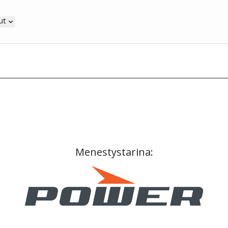
ut
Menestystarina: