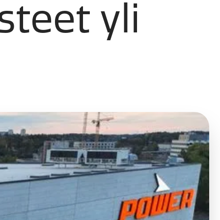
teet yli