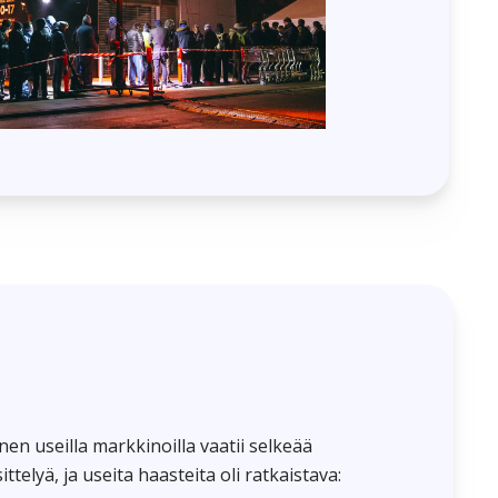
n useilla markkinoilla vaatii selkeää
ttelyä, ja useita haasteita oli ratkaistava: