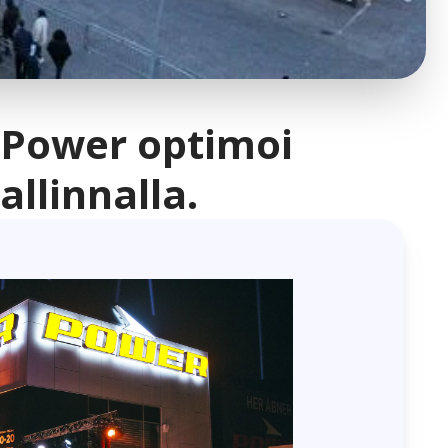
 Power optimoi
llinnalla.