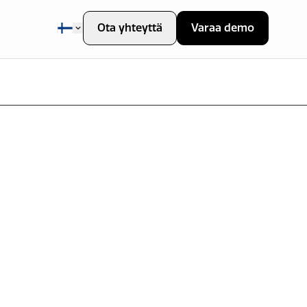
Ota yhteyttä
Varaa demo