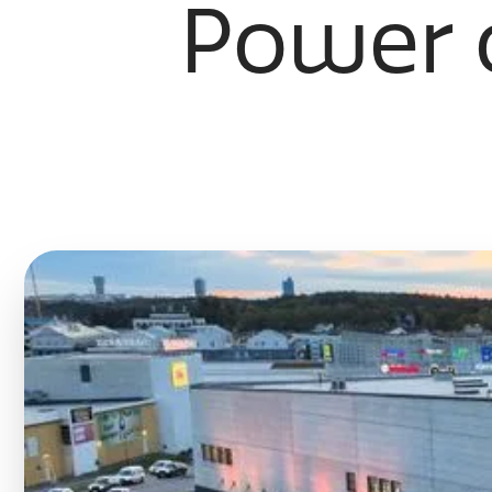
Power o