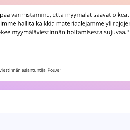
paa varmistamme, että myymälät saavat oikeat 
imme hallita kaikkia materiaalejamme yli rajojen
tekee myymäläviestinnän hoitamisesta sujuvaa."
estinnän asiantuntija, Power