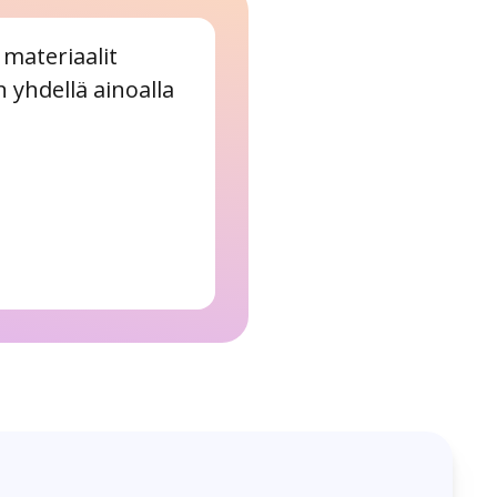
materiaalit
 yhdellä ainoalla