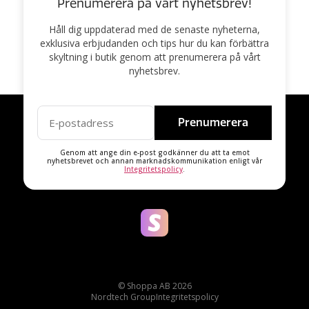
Prenumerera på vårt nyhetsbrev!
Håll dig uppdaterad med de senaste nyheterna,
exklusiva erbjudanden och tips hur du kan förbättra
skyltning i butik genom att prenumerera på vårt
nyhetsbrev.
Prenumerera
Genom att ange din e-post godkänner du att ta emot
nyhetsbrevet och annan marknadskommunikation enligt vår
Integritetspolicy
.
© Shoppa AB 2026
Nordtech Group
Integritetspolicy