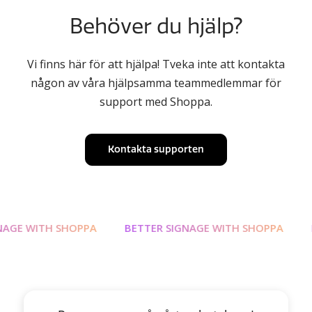
Behöver du hjälp?
Vi finns här för att hjälpa! Tveka inte att kontakta
någon av våra hjälpsamma teammedlemmar för
support med Shoppa.
Kontakta supporten
WITH SHOPPA
BETTER SIGNAGE WITH SHOPPA
BETTE