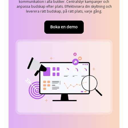
kommunikation i alla butiker. Centralstyr kampanjer och
anpassa budskap efter plats. Effektivisera din skyltning och
leverera rätt budskap, på rätt plats, varje gång.
Boka en demo