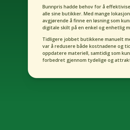
Bunnpris hadde behov for å effektiviser
alle sine butikker. Med mange lokasjon
avgjørende å finne en løsning som ku
digitale skilt på en enkel og enhetlig 
Tidligere jobbet butikkene manuelt me
var å redusere både kostnadene og tid
oppdatere materiell, samtidig som ku
forbedret gjennom tydelige og attrakt