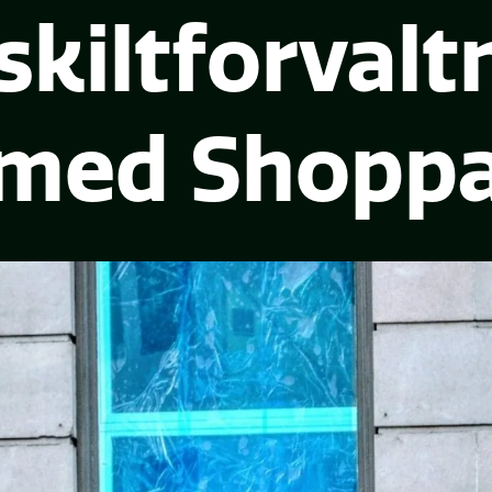
 skiltforvalt
med Shopp