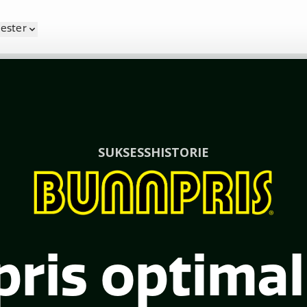
nester
SUKSESSHISTORIE
ris optimal