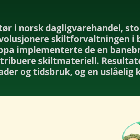
tør i norsk dagligvarehandel, sto
volusjonere skiltforvaltningen i 
pa implementerte de en banebry
stribuere skiltmateriell. Resultat
der og tidsbruk, og en uslåelig