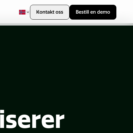
Kontakt oss
Bestill en demo
iserer