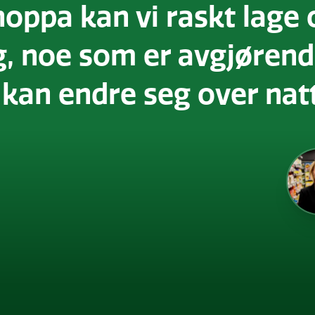
oppa kan vi raskt lage 
g, noe som er avgjørend
kan endre seg over nat