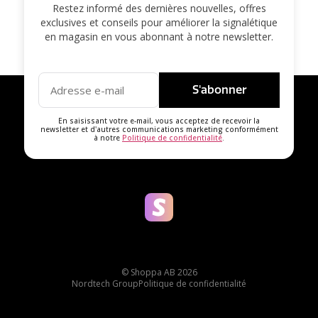
Restez informé des dernières nouvelles, offres
exclusives et conseils pour améliorer la signalétique
en magasin en vous abonnant à notre newsletter.
S'abonner
En saisissant votre e-mail, vous acceptez de recevoir la
newsletter et d'autres communications marketing conformément
à notre
Politique de confidentialité
.
© Shoppa AB 2026
Nordtech Group
Politique de confidentialité